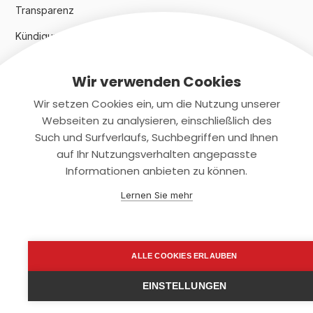
Transparenz
Kündigungsindex 2024
Wir verwenden Cookies
Rechtliches
Wir setzen Cookies ein, um die Nutzung unserer
AGB
Webseiten zu analysieren, einschließlich des
Such und Surfverlaufs, Suchbegriffen und Ihnen
Datenschutz
auf Ihr Nutzungsverhalten angepasste
Informationen anbieten zu können.
Impressum
Lernen Sie mehr
Kontaktiere uns
+(49)2131/708-4280
ALLE COOKIES ERLAUBEN
support@smartkuendigen.de
EINSTELLUNGEN