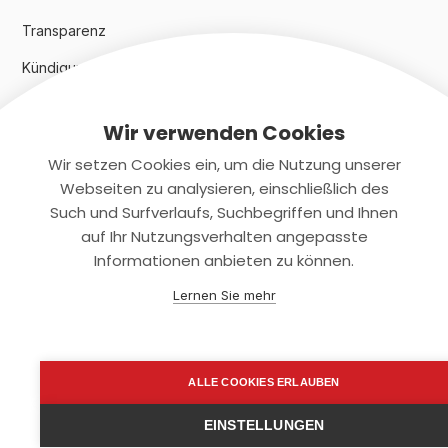
Transparenz
Kündigungsindex 2024
Wir verwenden Cookies
Rechtliches
Wir setzen Cookies ein, um die Nutzung unserer
AGB
Webseiten zu analysieren, einschließlich des
Such und Surfverlaufs, Suchbegriffen und Ihnen
Datenschutz
auf Ihr Nutzungsverhalten angepasste
Informationen anbieten zu können.
Impressum
Lernen Sie mehr
Kontaktiere uns
+(49)2131/708-4280
ALLE COOKIES ERLAUBEN
support@smartkuendigen.de
EINSTELLUNGEN