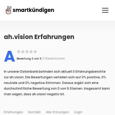
ah.vision Erfahrungen
A
0 Rezensionen
Bewertung 0 von 5
In unserer Datenbank befinden sich aktuell 0 Erfahrungsberichte
zur ah.vision. Die Bewertungen verteilen sich auf 0% positive, 0%
neutrale und 0% negative Stimmen. Daraus ergibt sich eine
durchschnittliche Bewertung von 0 von 5 Sternen. Insgesamt kann
man sagen, dass ah.vision negativ ist.
Erfahrungen
Kontakt
Alle Störungen
Login