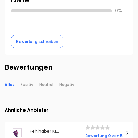
1 Sterne
0%
Bewertung schreiben
Bewertungen
Alles
Positiv
Neutral
Negativ
Ähnliche Anbieter
Fehlhaber Mediagraphy
Bewertung 0 von 5