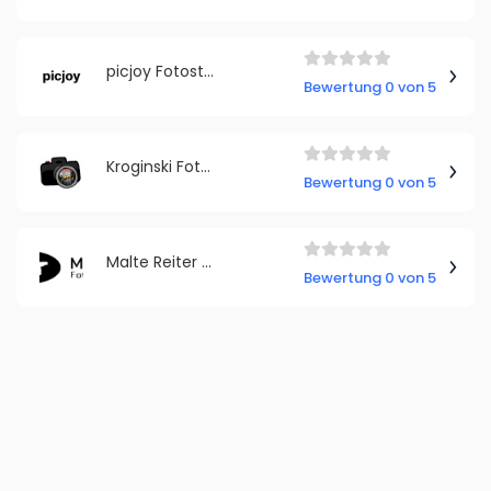
picjoy Fotostudio Bochum Innenstadt
Bewertung 0 von 5
Kroginski Fotografie
Bewertung 0 von 5
Malte Reiter Fotografie
Bewertung 0 von 5