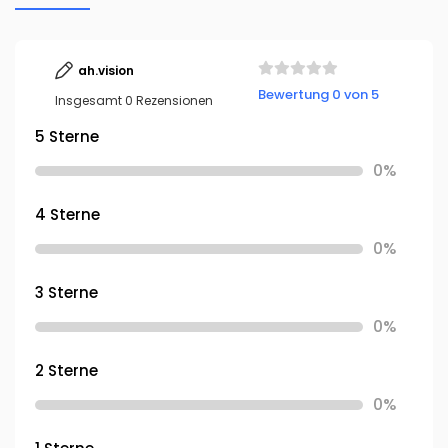
ah.vision
Bewertung 0 von 5
Insgesamt 0 Rezensionen
5 Sterne
0%
4 Sterne
0%
3 Sterne
0%
2 Sterne
0%