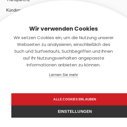
Kündigungsindex 2024
Wir verwenden Cookies
Rechtliches
Wir setzen Cookies ein, um die Nutzung unserer
AGB
Webseiten zu analysieren, einschließlich des
Such und Surfverlaufs, Suchbegriffen und Ihnen
Datenschutz
auf Ihr Nutzungsverhalten angepasste
Informationen anbieten zu können.
Impressum
Lernen Sie mehr
Kontaktiere uns
+(49)2131/708-4280
ALLE COOKIES ERLAUBEN
support@smartkuendigen.de
EINSTELLUNGEN