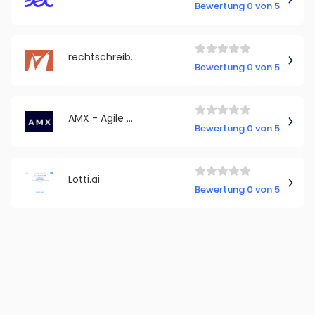
Bewertung 0 von 5
rechtschreibpruefung24.de
Bewertung 0 von 5
AMX - Agile Management Experts
Bewertung 0 von 5
Lotti.ai
Bewertung 0 von 5