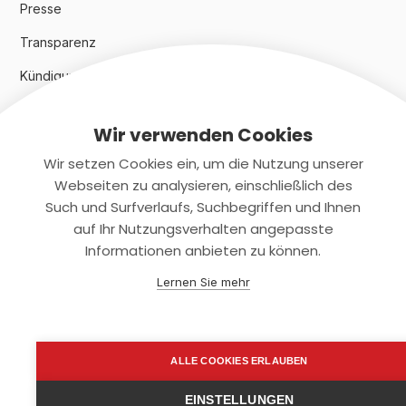
Presse
Transparenz
Kündigungsindex 2024
Wir verwenden Cookies
Rechtliches
Wir setzen Cookies ein, um die Nutzung unserer
AGB
Webseiten zu analysieren, einschließlich des
Such und Surfverlaufs, Suchbegriffen und Ihnen
Datenschutz
auf Ihr Nutzungsverhalten angepasste
Informationen anbieten zu können.
Impressum
Lernen Sie mehr
Kontaktiere uns
+(49)2131/708-4280
ALLE COOKIES ERLAUBEN
support@smartkuendigen.de
EINSTELLUNGEN