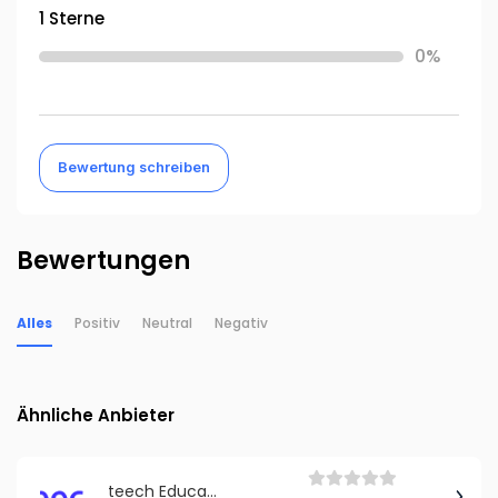
1 Sterne
0%
Bewertung schreiben
Bewertungen
Alles
Positiv
Neutral
Negativ
Ähnliche Anbieter
teech Education GmbH