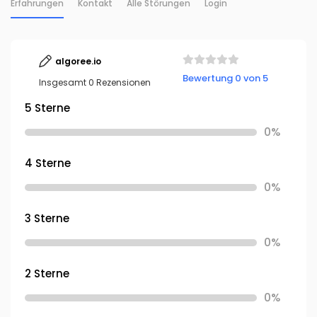
Erfahrungen
Kontakt
Alle Störungen
Login
algoree.io
Bewertung 0 von 5
Insgesamt 0 Rezensionen
5 Sterne
0%
4 Sterne
0%
3 Sterne
0%
2 Sterne
0%