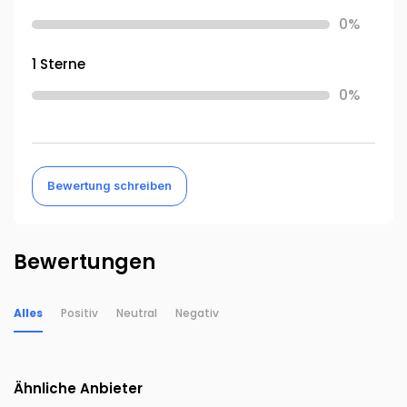
0%
1 Sterne
0%
Bewertung schreiben
Bewertungen
Alles
Positiv
Neutral
Negativ
Ähnliche Anbieter