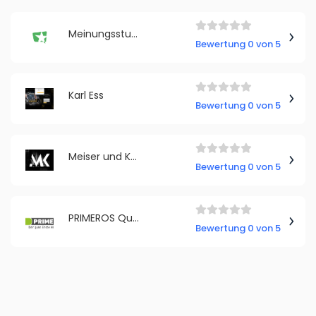
Meinungsstudie
Bewertung 0 von 5
Karl Ess
Bewertung 0 von 5
Meiser und Krebs oHG
Bewertung 0 von 5
PRIMEROS Qualification GmbH
Bewertung 0 von 5