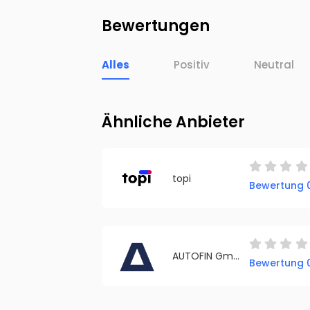
Bewertungen
Alles
Positiv
Neutral
Ähnliche Anbieter
topi
Bewertung 0
AUTOFIN GmbH & Co. KG
Bewertung 0