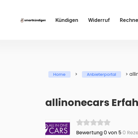
Kündigen
Widerruf
Rechne
>
>
all
Home
Anbieterportal
allinonecars Erfa
Bewertung 0 von 5
0 Reze