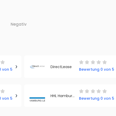
Negativ
DirectLease
 von 5
Bewertung 0 von 5
HHL Hamburg Leasing
 von 5
Bewertung 0 von 5