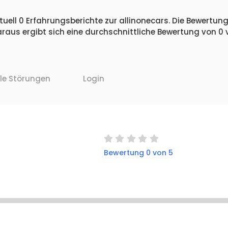
uell 0 Erfahrungsberichte zur allinonecars. Die Bewertunge
raus ergibt sich eine durchschnittliche Bewertung von 0
lle Störungen
Login
Bewertung 0 von 5