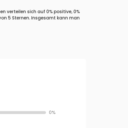
n verteilen sich auf 0% positive, 0%
 von 5 Sternen. Insgesamt kann man
0%