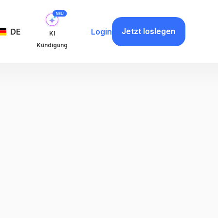
Jetzt loslegen
DE
Login
KI
Kündigung