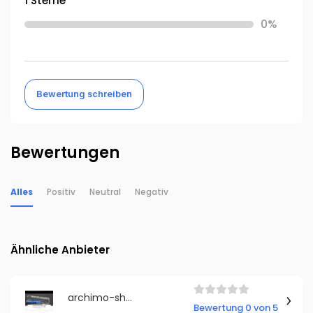
1 Sterne
0%
Bewertung schreiben
Bewertungen
Alles
Positiv
Neutral
Negativ
Ähnliche Anbieter
archimo-shop.com
Bewertung 0 von 5