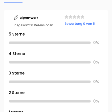
alpen-werk
Bewertung 0 von 5
Insgesamt 0 Rezensionen
5 Sterne
0%
4 Sterne
0%
3 Sterne
0%
2 Sterne
0%