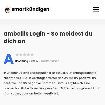
ambellis Login - So meldest du
dich an
A
0 Rezensionen
Bewertung 0 von 5
In unserer Datenbank befinden sich aktuell 0 Erfahrungsberichte
zur ambellis. Die Bewertungen verteilen sich auf 0% positive, 0%
neutrale und 0% negative Stimmen. Daraus ergibt sich eine
durchschnittliche Bewertung von 0 von 5 Sternen. Insgesamt kann
man sagen, dass ambellis negativ ist.