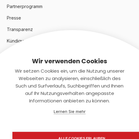
Partnerprogramm
Presse
Transparenz
Kündigungsindex 2024
Wir verwenden Cookies
Rechtliches
Wir setzen Cookies ein, um die Nutzung unserer
AGB
Webseiten zu analysieren, einschließlich des
Such und Surfverlaufs, Suchbegriffen und Ihnen
Datenschutz
auf Ihr Nutzungsverhalten angepasste
Informationen anbieten zu können.
Impressum
Lernen Sie mehr
Kontaktiere uns
+(49)2131/708-4280
ALLE COOKIES ERLAUBEN