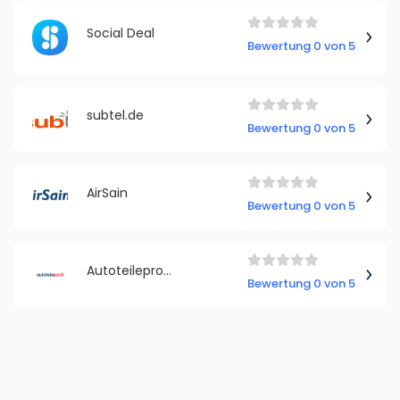
Social Deal
Bewertung 0 von 5
subtel.de
Bewertung 0 von 5
AirSain
Bewertung 0 von 5
Autoteileprofi Deutschland
Bewertung 0 von 5