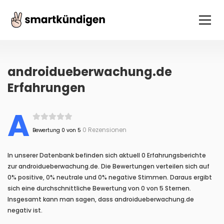
androidueberwachung.de
Erfahrungen
A
0 Rezensionen
Bewertung 0 von 5
In unserer Datenbank befinden sich aktuell 0 Erfahrungsberichte
zur androidueberwachung.de. Die Bewertungen verteilen sich auf
0% positive, 0% neutrale und 0% negative Stimmen. Daraus ergibt
sich eine durchschnittliche Bewertung von 0 von 5 Sternen.
Insgesamt kann man sagen, dass androidueberwachung.de
negativ ist.