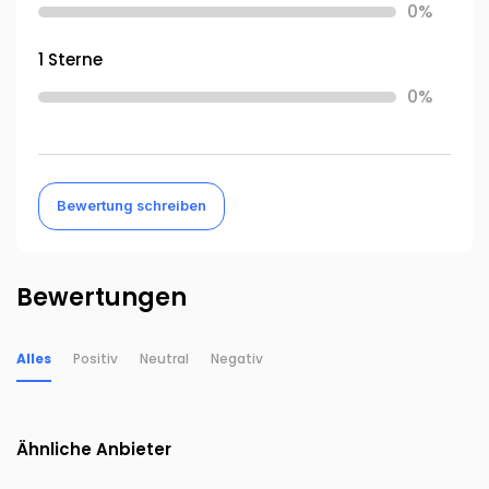
0%
1 Sterne
0%
Bewertung schreiben
Bewertungen
Alles
Positiv
Neutral
Negativ
Ähnliche Anbieter