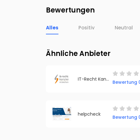
Bewertungen
Alles
Positiv
Neutral
Ähnliche Anbieter
IT-Recht Kanzlei
Bewertung 0
helpcheck
Bewertung 0