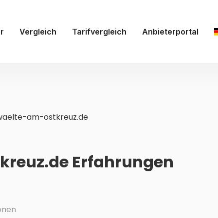
r
Vergleich
Tarifvergleich
Anbieterportal
aelte-am-ostkreuz.de
reuz.de Erfahrungen
onen