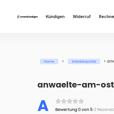
Kündigen
Widerruf
Rechne
>
>
anw
Home
Anbieterportal
anwaelte-am-ostk
A
Bewertung 0 von 5
0 Rezensi