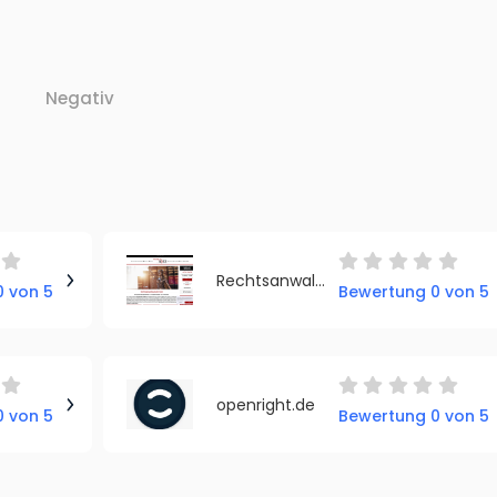
Negativ
Rechtsanwaltskanzlei Kotz
 von 5
Bewertung 0 von 5
openright.de
 von 5
Bewertung 0 von 5