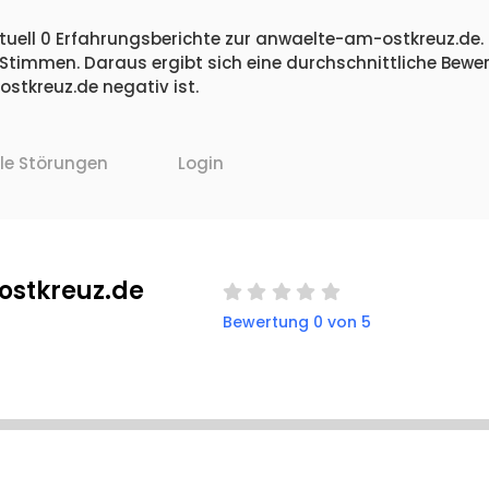
tuell 0 Erfahrungsberichte zur anwaelte-am-ostkreuz.de. 
 Stimmen. Daraus ergibt sich eine durchschnittliche Bew
tkreuz.de negativ ist.
lle Störungen
Login
stkreuz.de
Bewertung 0 von 5