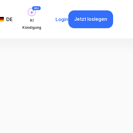
Jetzt loslegen
DE
Login
KI
Kündigung