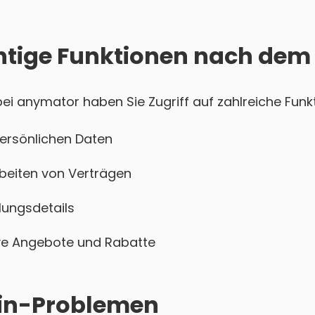
htige Funktionen nach dem
i anymator haben Sie Zugriff auf zahlreiche Funkt
persönlichen Daten
beiten von Verträgen
ungsdetails
sive Angebote und Rabatte
ogin-Problemen