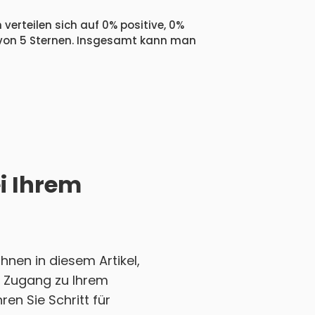
verteilen sich auf 0% positive, 0%
 von 5 Sternen. Insgesamt kann man
i Ihrem
nen in diesem Artikel,
en Zugang zu Ihrem
en Sie Schritt für