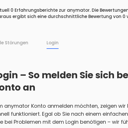
uell 0 Erfahrungsberichte zur anymator. Die Bewertungen 
raus ergibt sich eine durchschnittliche Bewertung von 0
lle Störungen
Login
gin – So melden Sie sich be
onto an
em anymator Konto anmelden möchten, zeigen wir Ih
nell funktioniert. Egal ob Sie nach einem einfach
e bei Problemen mit dem Login benötigen – wir führ