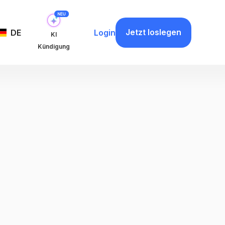
Jetzt loslegen
DE
Login
KI
Kündigung