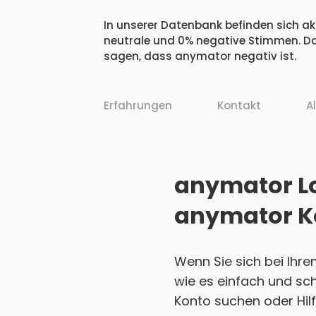
In unserer Datenbank befinden sich akt
neutrale und 0% negative Stimmen. Da
sagen, dass anymator negativ ist.
Erfahrungen
Kontakt
A
anymator Lo
anymator K
Wenn Sie sich bei Ihr
wie es einfach und sch
Konto suchen oder Hilf