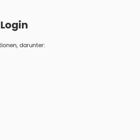
 Login
ionen, darunter: