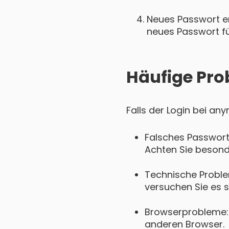
Neues Passwort ers
neues Passwort für
Häufige Pro
Falls der Login bei an
Falsches Passwort
Achten Sie besond
Technische Proble
versuchen Sie es s
Browserprobleme: 
anderen Browser.