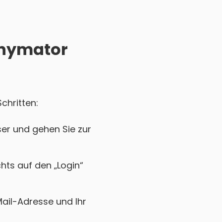
 anymator
chritten:
er und gehen Sie zur
chts auf den „Login“
Mail-Adresse und Ihr