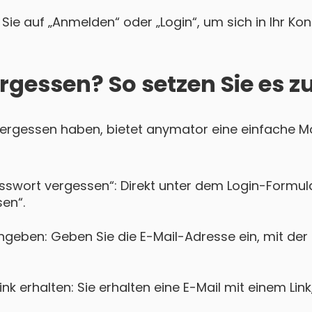
Sie auf „Anmelden“ oder „Login“, um sich in Ihr Ko
rgessen? So setzen Sie es z
 vergessen haben, bietet anymator eine einfache Mö
asswort vergessen“: Direkt unter dem Login-Formula
en“.
ngeben: Geben Sie die E-Mail-Adresse ein, mit der
k erhalten: Sie erhalten eine E-Mail mit einem Lin