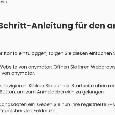
ess.
-Schritt-Anleitung für den
r Konto einzuloggen, folgen Sie diesen einfachen S
Website von anymator: Öffnen Sie Ihren Webbrows
te von anymator.
navigieren: Klicken Sie auf der Startseite oben re
Button, um zum Anmeldebereich zu gelangen.
gangsdaten ein: Geben Sie nun Ihre registrierte E-
ntsprechenden Felder ein.