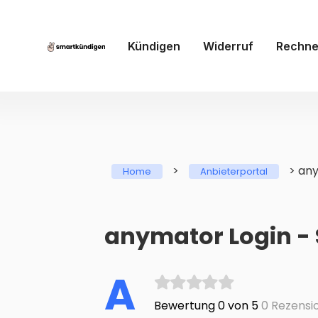
Kündigen
Widerruf
Rechne
>
>
an
Home
Anbieterportal
anymator Login - 
A
Bewertung 0 von 5
0 Rezensi