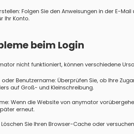
tellen: Folgen Sie den Anweisungen in der E-Mail u
 Ihr Konto.
bleme beim Login
ymator nicht funktioniert, können verschiedene Urs
 oder Benutzername: Überprüfen Sie, ob Ihre Zugan
ers auf Groß- und Kleinschreibung.
me: Wenn die Website von anymator vorübergehend
päter erneut.
Löschen Sie Ihren Browser-Cache oder versuchen 