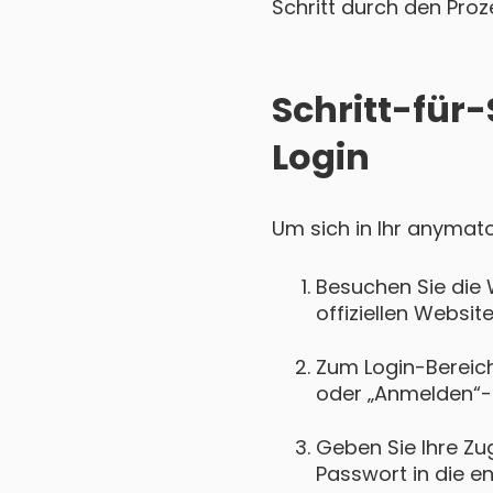
Schritt durch den Proz
Schritt-für
Login
Um sich in Ihr anymato
Besuchen Sie die 
offiziellen Websi
Zum Login-Bereich 
oder „Anmelden“-
Geben Sie Ihre Zu
Passwort in die e