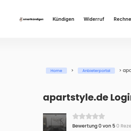
Kündigen
Widerruf
Rechne
>
>
apa
Home
Anbieterportal
apartstyle.de Logi
Bewertung 0 von 5
0 Reze