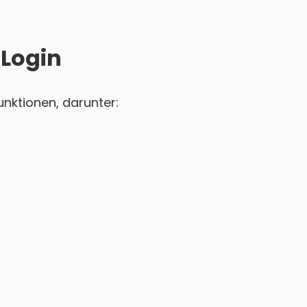
 Login
unktionen, darunter: