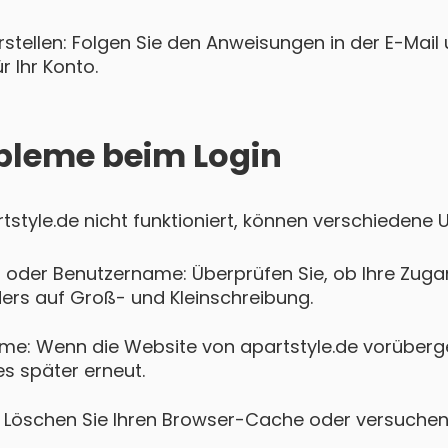
tellen: Folgen Sie den Anweisungen in der E-Mail u
 Ihr Konto.
bleme beim Login
artstyle.de nicht funktioniert, können verschiedene 
 oder Benutzername: Überprüfen Sie, ob Ihre Zugan
ers auf Groß- und Kleinschreibung.
me: Wenn die Website von apartstyle.de vorüberg
es später erneut.
Löschen Sie Ihren Browser-Cache oder versuchen 