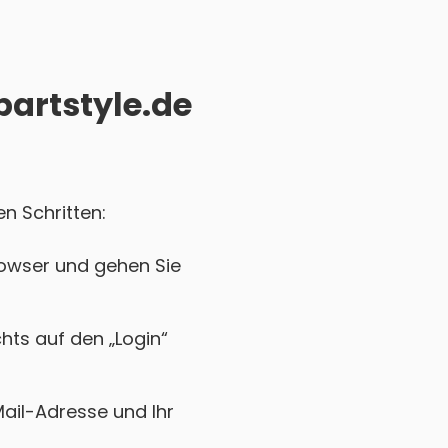
partstyle.de
en Schritten:
rowser und gehen Sie
chts auf den „Login“
Mail-Adresse und Ihr