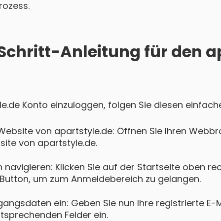
rozess.
Schritt-Anleitung für den a
yle.de Konto einzuloggen, folgen Sie diesen einfach
Website von apartstyle.de: Öffnen Sie Ihren Webb
bsite von apartstyle.de.
navigieren: Klicken Sie auf der Startseite oben re
Button, um zum Anmeldebereich zu gelangen.
gangsdaten ein: Geben Sie nun Ihre registrierte E-
ntsprechenden Felder ein.