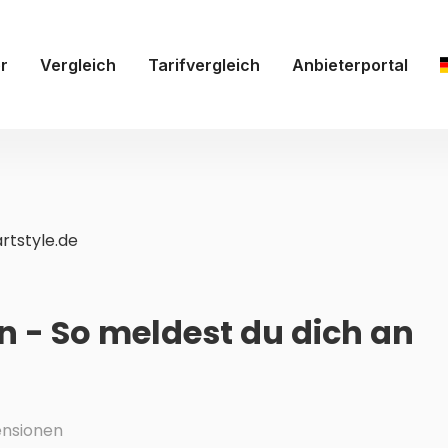
r
Vergleich
Tarifvergleich
Anbieterportal
rtstyle.de
n - So meldest du dich an
nsionen