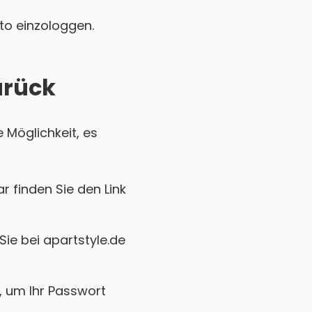
nto einzologgen.
urück
 Möglichkeit, es
r finden Sie den Link
Sie bei apartstyle.de
k, um Ihr Passwort