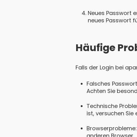
Neues Passwort ers
neues Passwort für
Häufige Pro
Falls der Login bei ap
Falsches Passwort
Achten Sie besond
Technische Proble
ist, versuchen Sie 
Browserprobleme: 
anderen Browser.