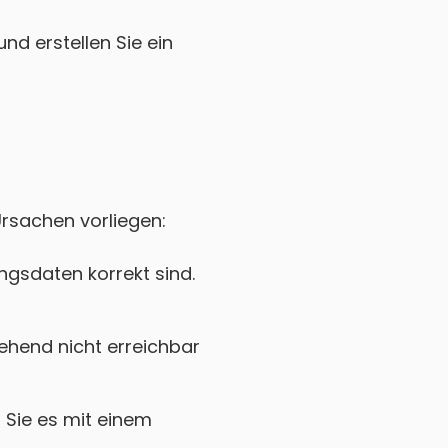
nd erstellen Sie ein
Ursachen vorliegen:
gsdaten korrekt sind.
ehend nicht erreichbar
Sie es mit einem