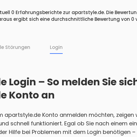
uell 0 Erfahrungsberichte zur apartstyle.de. Die Bewertung
raus ergibt sich eine durchschnittliche Bewertung von 0
lle Störungen
Login
e Login – So melden Sie sic
de Konto an
em apartstyle.de Konto anmelden möchten, zeigen w
h und schnell funktioniert. Egal ob Sie nach einem 
r Hilfe bei Problemen mit dem Login benötigen – w