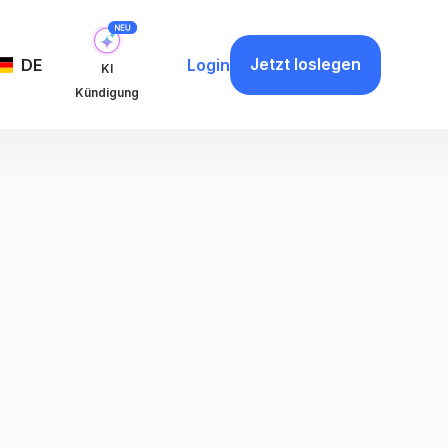
Jetzt loslegen
DE
Login
KI
Kündigung