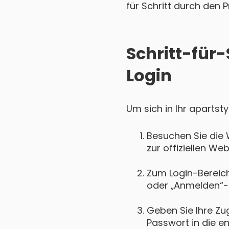
für Schritt durch den P
Schritt-für-
Login
Um sich in Ihr apartst
Besuchen Sie die 
zur offiziellen We
Zum Login-Bereich 
oder „Anmelden“-
Geben Sie Ihre Zu
Passwort in die e