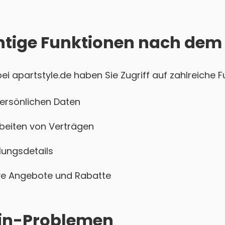
htige Funktionen nach dem
 apartstyle.de haben Sie Zugriff auf zahlreiche F
persönlichen Daten
beiten von Verträgen
ungsdetails
sive Angebote und Rabatte
ogin-Problemen