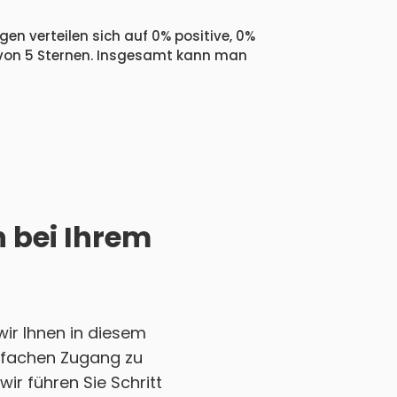
en verteilen sich auf 0% positive, 0%
 von 5 Sternen. Insgesamt kann man
h bei Ihrem
ir Ihnen in diesem
einfachen Zugang zu
ir führen Sie Schritt