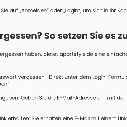
Sie auf „Anmelden“ oder „Login“, um sich in Ihr Ko
rgessen? So setzen Sie es z
 vergessen haben, bietet apartstyle.de eine einfache
asswort vergessen“: Direkt unter dem Login-Formula
en“.
ngeben: Geben Sie die E-Mail-Adresse ein, mit der 
k erhalten: Sie erhalten eine E-Mail mit einem Lin