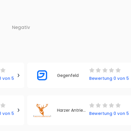
Negativ
Gegenfeld
 von 5
Bewertung 0 von 5
Harzer Antriebstechnik GmbH
 von 5
Bewertung 0 von 5