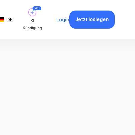
Jetzt loslegen
DE
Login
KI
Kündigung