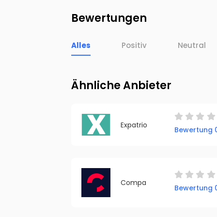
Bewertungen
Alles
Positiv
Neutral
Ähnliche Anbieter
Expatrio
Bewertung 0
Compa
Bewertung 0