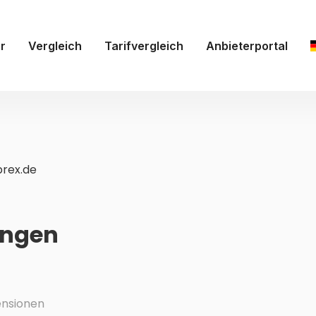
r
Vergleich
Tarifvergleich
Anbieterportal
rex.de
ungen
nsionen