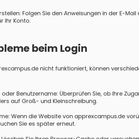
tellen: Folgen Sie den Anweisungen in der E-Mail u
 Ihr Konto.
bleme beim Login
pprexcampus.de nicht funktioniert, können verschi
 oder Benutzername: Überprüfen Sie, ob Ihre Zugan
ers auf Groß- und Kleinschreibung.
eme: Wenn die Website von apprexcampus.de vorü
suchen Sie es später erneut.
Löschen Sie Ihren Browser-Cache oder versuchen 