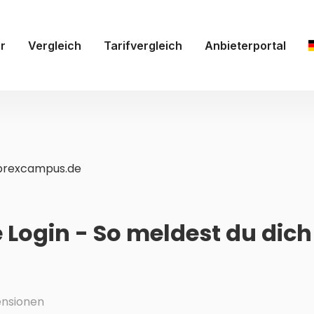
r
Vergleich
Tarifvergleich
Anbieterportal
prexcampus.de
Login - So meldest du dich
nsionen