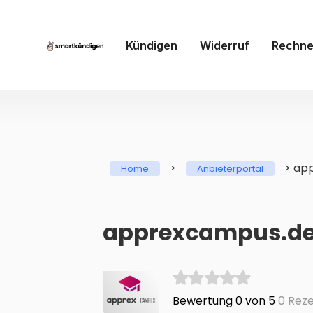
Kündigen
Widerruf
Rechne
>
>
ap
Home
Anbieterportal
apprexcampus.de 
Bewertung 0 von 5
0 Reze