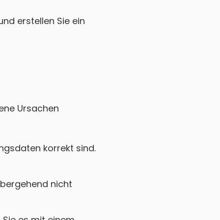
nd erstellen Sie ein
edene Ursachen
gsdaten korrekt sind.
bergehend nicht
Sie es mit einem