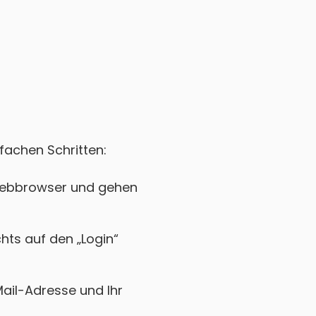
fachen Schritten:
 Webbrowser und gehen
chts auf den „Login“
Mail-Adresse und Ihr