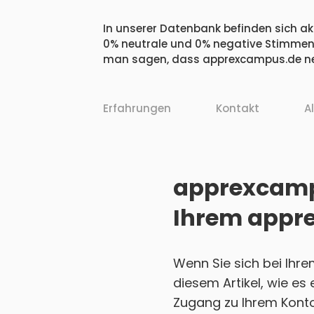
In unserer Datenbank befinden sich ak
0% neutrale und 0% negative Stimmen.
man sagen, dass apprexcampus.de neg
Erfahrungen
Kontakt
A
apprexcampu
Ihrem appr
Wenn Sie sich bei Ihr
diesem Artikel, wie es
Zugang zu Ihrem Konto