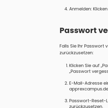
Anmelden: Klicken 
Passwort ve
Falls Sie Ihr Passwort
zurückzusetzen:
Klicken Sie auf „P
„Passwort vergess
E-Mail-Adresse ei
apprexcampus.de r
Passwort-Reset-Lin
zurückzusetzen.