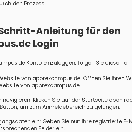
 durch den Prozess.
Schritt-Anleitung für den
us.de Login
ampus.de Konto einzuloggen, folgen Sie diesen ein
 Website von apprexcampus.de: Öffnen Sie Ihren
en Website von apprexcampus.de.
navigieren: Klicken Sie auf der Startseite oben re
Button, um zum Anmeldebereich zu gelangen.
gangsdaten ein: Geben Sie nun Ihre registrierte E-
ntsprechenden Felder ein.