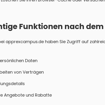
htige Funktionen nach dem
i apprexcampus.de haben Sie Zugriff auf zahlreic
persönlichen Daten
beiten von Verträgen
ungsdetails
sive Angebote und Rabatte