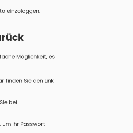
nto einzologgen.
urück
fache Möglichkeit, es
r finden Sie den Link
Sie bei
k, um Ihr Passwort