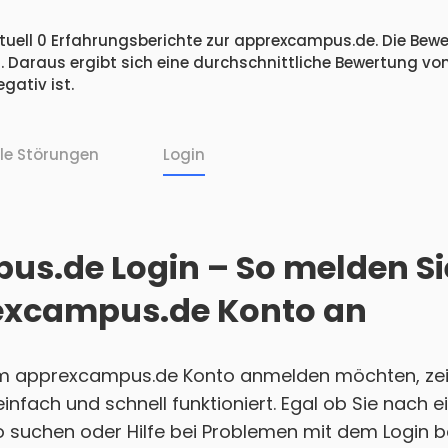
tuell 0 Erfahrungsberichte zur apprexcampus.de. Die Bewer
 Daraus ergibt sich eine durchschnittliche Bewertung vo
ativ ist.
lle Störungen
Login
s.de Login – So melden Sie
excampus.de Konto an
em apprexcampus.de Konto anmelden möchten, zeig
 einfach und schnell funktioniert. Egal ob Sie nach
 suchen oder Hilfe bei Problemen mit dem Login b