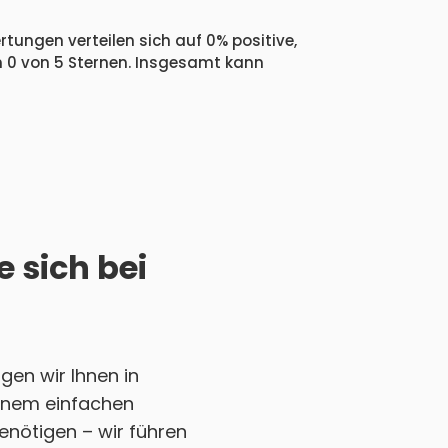
tungen verteilen sich auf 0% positive,
n 0 von 5 Sternen. Insgesamt kann
 sich bei
en wir Ihnen in
 einem einfachen
enötigen – wir führen