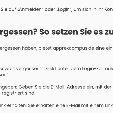
Sie auf „Anmelden“ oder „Login“, um sich in Ihr Ko
rgessen? So setzen Sie es z
 vergessen haben, bietet apprexcampus.de eine ein
asswort vergessen“: Direkt unter dem Login-Formula
en“.
ngeben: Geben Sie die E-Mail-Adresse ein, mit der 
egistriert sind.
k erhalten: Sie erhalten eine E-Mail mit einem Lin