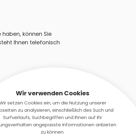
e haben, können Sie
teht Ihnen telefonisch
Wir verwenden Cookies
Wir setzen Cookies ein, um die Nutzung unserer
seiten zu analysieren, einschließlich des Such und
Kontaktiere uns
Surfverlaufs, Suchbegriffen und Ihnen auf Ihr
ungsverhalten angepasste Informationen anbieten
+(49)2131/708-4280
zu können.