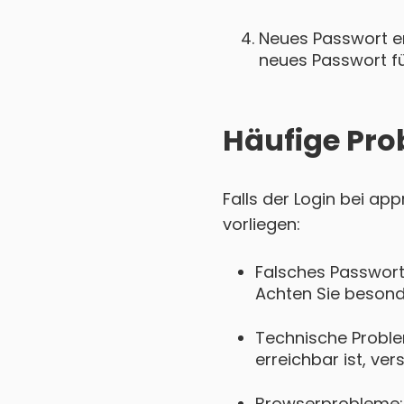
Neues Passwort ers
neues Passwort für
Häufige Pro
Falls der Login bei a
vorliegen:
Falsches Passwort
Achten Sie besond
Technische Probl
erreichbar ist, ver
Browserprobleme: 