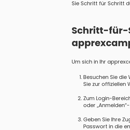
Sie Schritt für Schritt
Schritt-für-
apprexcamp
Um sich in Ihr apprexc
Besuchen Sie die
Sie zur offiziell
Zum Login-Bereich 
oder „Anmelden“-
Geben Sie Ihre Zu
Passwort in die e