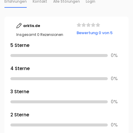
Erfahrungen
Kontakt
Alle Störungen
Login
arktis.de
Bewertung 0 von 5
Insgesamt 0 Rezensionen
5 Sterne
0%
4 Sterne
0%
3 Sterne
0%
2 Sterne
0%