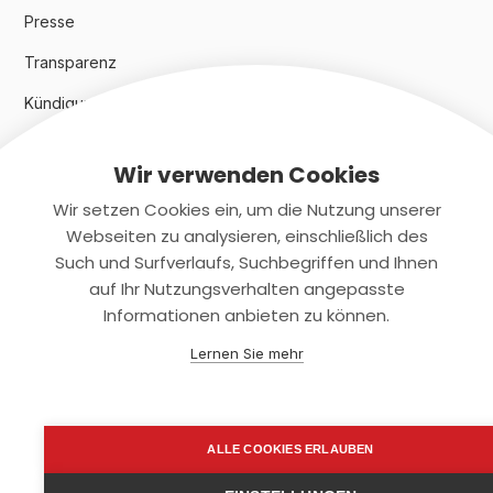
Presse
Transparenz
Kündigungsindex 2024
Wir verwenden Cookies
Rechtliches
Wir setzen Cookies ein, um die Nutzung unserer
AGB
Webseiten zu analysieren, einschließlich des
Such und Surfverlaufs, Suchbegriffen und Ihnen
Datenschutz
auf Ihr Nutzungsverhalten angepasste
Informationen anbieten zu können.
Impressum
Lernen Sie mehr
Kontaktiere uns
+(49)2131/708-4280
ALLE COOKIES ERLAUBEN
support@smartkuendigen.de