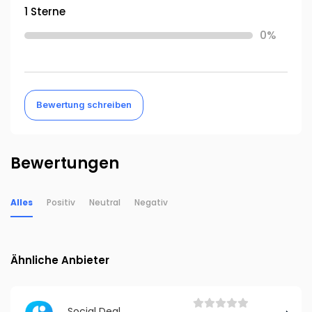
1 Sterne
0%
Bewertung schreiben
Bewertungen
Alles
Positiv
Neutral
Negativ
Ähnliche Anbieter
Social Deal