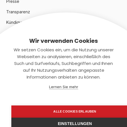
Presse
Transparenz
Kündigungsindex 2024
Wir verwenden Cookies
Rechtliches
Wir setzen Cookies ein, um die Nutzung unserer
AGB
Webseiten zu analysieren, einschließlich des
Such und Surfverlaufs, Suchbegriffen und Ihnen
Datenschutz
auf Ihr Nutzungsverhalten angepasste
Informationen anbieten zu können.
Impressum
Lernen Sie mehr
Kontaktiere uns
+(49)2131/708-4280
ALLE COOKIES ERLAUBEN
support@smartkuendigen.de
EINSTELLUNGEN