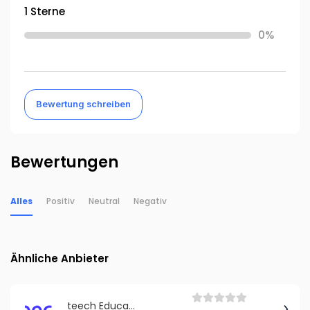
1 Sterne
0%
Bewertung schreiben
Bewertungen
Alles
Positiv
Neutral
Negativ
Ähnliche Anbieter
teech Education GmbH