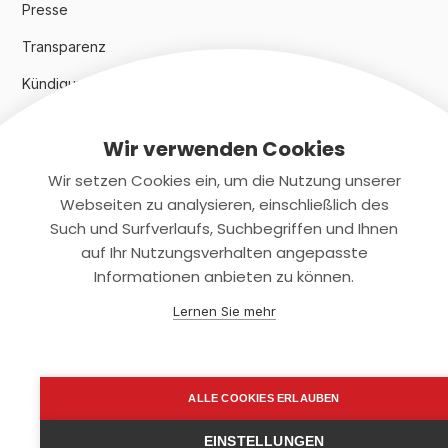
Presse
Transparenz
Kündigungsindex 2024
Wir verwenden Cookies
Rechtliches
Wir setzen Cookies ein, um die Nutzung unserer
AGB
Webseiten zu analysieren, einschließlich des
Such und Surfverlaufs, Suchbegriffen und Ihnen
Datenschutz
auf Ihr Nutzungsverhalten angepasste
Informationen anbieten zu können.
Impressum
Lernen Sie mehr
Kontaktiere uns
+(49)2131/708-4280
ALLE COOKIES ERLAUBEN
support@smartkuendigen.de
EINSTELLUNGEN