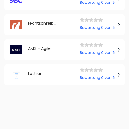
Bewertung 0 von 5
rechtschreibpruefung24.de
Bewertung 0 von 5
AMX - Agile Management Experts
Bewertung 0 von 5
Lotti.ai
Bewertung 0 von 5