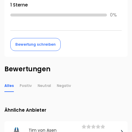
1 Sterne
0%
Bewertung schreiben
Bewertungen
Alles
Positiv
Neutral
Negativ
Ähnliche Anbieter
Tim von Asen