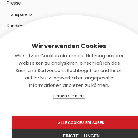
Presse
Transparenz
Kündigungsindex 2024
Wir verwenden Cookies
Rechtliches
Wir setzen Cookies ein, um die Nutzung unserer
AGB
Webseiten zu analysieren, einschließlich des
Such und Surfverlaufs, Suchbegriffen und Ihnen
Datenschutz
auf Ihr Nutzungsverhalten angepasste
Informationen anbieten zu können.
Impressum
Lernen Sie mehr
Kontaktiere uns
+(49)2131/708-4280
ALLE COOKIES ERLAUBEN
support@smartkuendigen.de
EINSTELLUNGEN