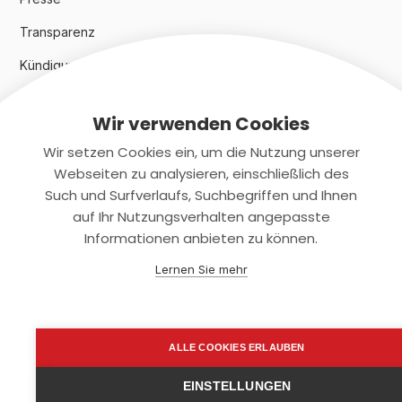
Transparenz
Kündigungsindex 2024
Wir verwenden Cookies
Rechtliches
Wir setzen Cookies ein, um die Nutzung unserer
AGB
Webseiten zu analysieren, einschließlich des
Such und Surfverlaufs, Suchbegriffen und Ihnen
Datenschutz
auf Ihr Nutzungsverhalten angepasste
Informationen anbieten zu können.
Impressum
Lernen Sie mehr
Kontaktiere uns
+(49)2131/708-4280
ALLE COOKIES ERLAUBEN
support@smartkuendigen.de
EINSTELLUNGEN