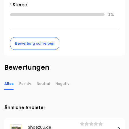
1 Sterne
0%
Bewertung schreiben
Bewertungen
Alles
Positiv
Neutral
Negativ
Ähnliche Anbieter
Shoezuu.de