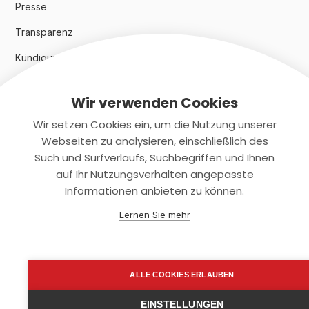
Presse
Transparenz
Kündigungsindex 2024
Wir verwenden Cookies
Rechtliches
Wir setzen Cookies ein, um die Nutzung unserer
AGB
Webseiten zu analysieren, einschließlich des
Such und Surfverlaufs, Suchbegriffen und Ihnen
Datenschutz
auf Ihr Nutzungsverhalten angepasste
Informationen anbieten zu können.
Impressum
Lernen Sie mehr
Kontaktiere uns
+(49)2131/708-4280
ALLE COOKIES ERLAUBEN
support@smartkuendigen.de
EINSTELLUNGEN