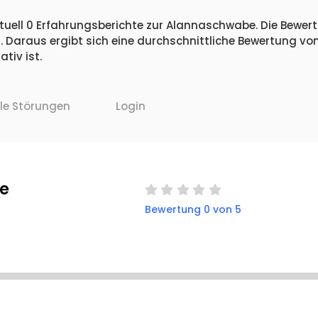
tuell 0 Erfahrungsberichte zur Alannaschwabe. Die Bewertu
 Daraus ergibt sich eine durchschnittliche Bewertung vo
iv ist.
lle Störungen
Login
e
Bewertung 0 von 5