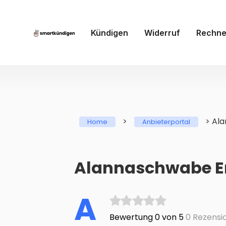
Kündigen
Widerruf
Rechne
>
>
Al
Home
Anbieterportal
Alannaschwabe E
A
Bewertung 0 von 5
0 Rezensi