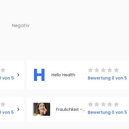
Negativ
H
Hello Health
 von 5
Bewertung 0 von 5
Fraulichkeit - Anne Lippold | Sorgenfreie Perioden
 von 5
Bewertung 0 von 5