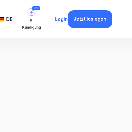
Jetzt loslegen
DE
Login
KI
Kündigung