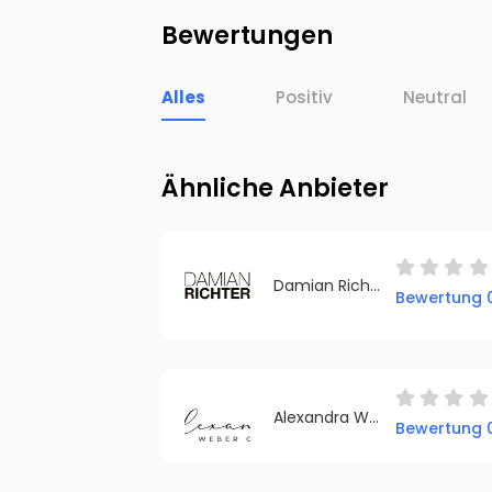
Bewertungen
Alles
Positiv
Neutral
Ähnliche Anbieter
Damian Richter - FIN to date! GmbH & Co. KG
Bewertung 0
Alexandra Weber Coaching
Bewertung 0