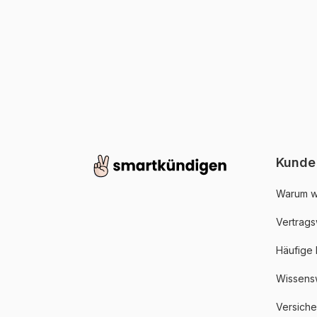
Kunde
Warum w
Vertrags
Häufige
Wissens
Versich