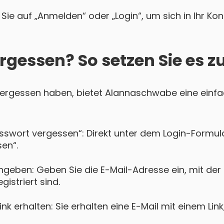
Sie auf „Anmelden“ oder „Login“, um sich in Ihr Ko
rgessen? So setzen Sie es z
 vergessen haben, bietet Alannaschwabe eine einfa
asswort vergessen“: Direkt unter dem Login-Formula
en“.
ngeben: Geben Sie die E-Mail-Adresse ein, mit der 
istriert sind.
k erhalten: Sie erhalten eine E-Mail mit einem Lin