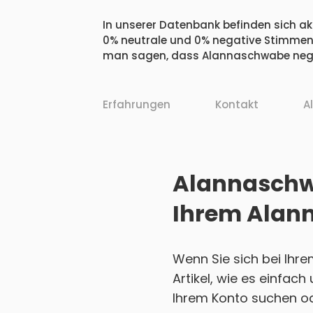
In unserer Datenbank befinden sich ak
0% neutrale und 0% negative Stimmen.
man sagen, dass Alannaschwabe negat
Erfahrungen
Kontakt
A
Alannaschwa
Ihrem Alan
Wenn Sie sich bei Ihr
Artikel, wie es einfac
Ihrem Konto suchen ode