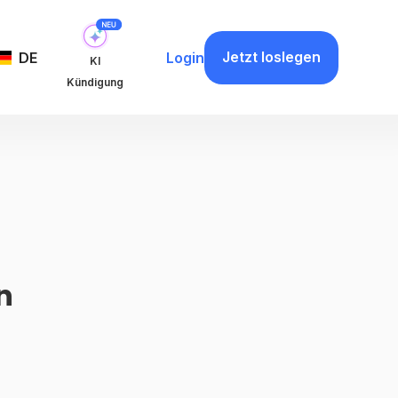
Jetzt loslegen
DE
Login
KI
Kündigung
n