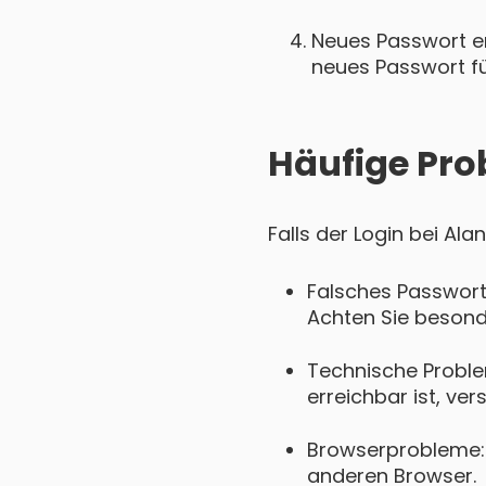
Neues Passwort ers
neues Passwort für
Häufige Pro
Falls der Login bei Al
Falsches Passwort
Achten Sie besond
Technische Probl
erreichbar ist, ver
Browserprobleme: 
anderen Browser.