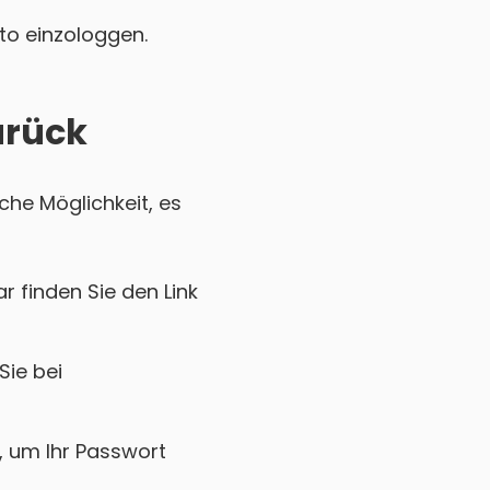
nto einzologgen.
urück
che Möglichkeit, es
r finden Sie den Link
Sie bei
k, um Ihr Passwort