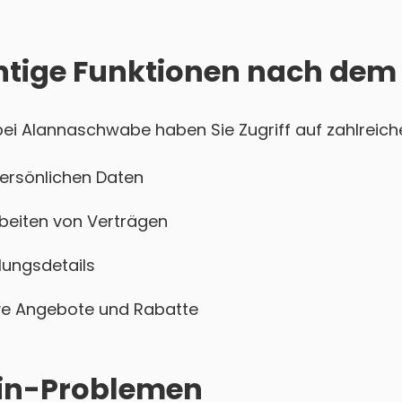
htige Funktionen nach dem
i Alannaschwabe haben Sie Zugriff auf zahlreiche
persönlichen Daten
beiten von Verträgen
ungsdetails
sive Angebote und Rabatte
ogin-Problemen