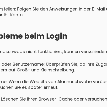
tellen: Folgen Sie den Anweisungen in der E-Mail u
 Ihr Konto.
bleme beim Login
annaschwabe nicht funktioniert, können verschiede
 oder Benutzername: Überprüfen Sie, ob Ihre Zugan
ers auf Groß- und Kleinschreibung.
eme: Wenn die Website von Alannaschwabe vorübe
suchen Sie es später erneut.
Löschen Sie Ihren Browser-Cache oder versuchen 