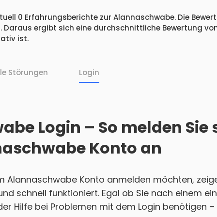
tuell 0 Erfahrungsberichte zur Alannaschwabe. Die Bewertu
 Daraus ergibt sich eine durchschnittliche Bewertung vo
iv ist.
lle Störungen
Login
be Login – So melden Sie s
naschwabe Konto an
em Alannaschwabe Konto anmelden möchten, zeige
h und schnell funktioniert. Egal ob Sie nach einem 
r Hilfe bei Problemen mit dem Login benötigen – w