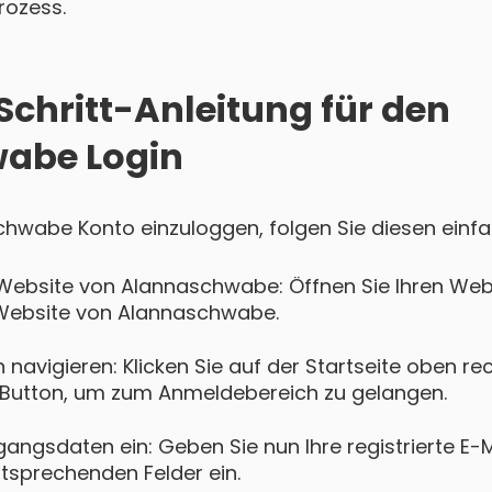
rozess.
Schritt-Anleitung für den
abe Login
chwabe Konto einzuloggen, folgen Sie diesen einfa
 Website von Alannaschwabe: Öffnen Sie Ihren W
en Website von Alannaschwabe.
navigieren: Klicken Sie auf der Startseite oben re
Button, um zum Anmeldebereich zu gelangen.
gangsdaten ein: Geben Sie nun Ihre registrierte E-
ntsprechenden Felder ein.