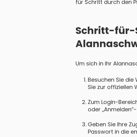
für Schritt durch den P
Schritt-für-
Alannaschw
Um sich in Ihr Alannas
Besuchen Sie die
Sie zur offiziell
Zum Login-Bereich 
oder „Anmelden“-
Geben Sie Ihre Zu
Passwort in die e