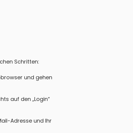
chen Schritten:
ebbrowser und gehen
chts auf den „Login“
Mail-Adresse und Ihr