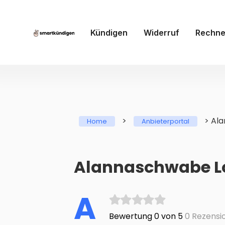
Kündigen
Widerruf
Rechne
>
>
Al
Home
Anbieterportal
Alannaschwabe Lo
A
Bewertung 0 von 5
0 Rezensi