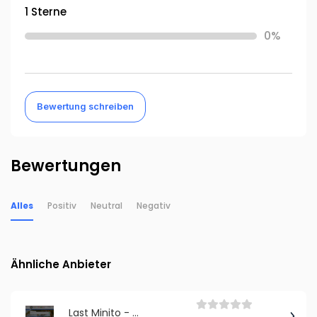
1 Sterne
0%
Bewertung schreiben
Bewertungen
Alles
Positiv
Neutral
Negativ
Ähnliche Anbieter
Last Minito - Reisecenter Oberhausen