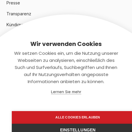
Presse
Transparenz
Kündigungsindex 2024
Wir verwenden Cookies
Rechtliches
Wir setzen Cookies ein, um die Nutzung unserer
AGB
Webseiten zu analysieren, einschließlich des
Such und Surfverlaufs, Suchbegriffen und Ihnen
Datenschutz
auf Ihr Nutzungsverhalten angepasste
Informationen anbieten zu können.
Impressum
Lernen Sie mehr
Kontaktiere uns
+(49)2131/708-4280
ALLE COOKIES ERLAUBEN
support@smartkuendigen.de
EINSTELLUNGEN