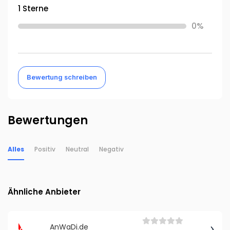
1 Sterne
0%
Bewertung schreiben
Bewertungen
Alles
Positiv
Neutral
Negativ
Ähnliche Anbieter
AnWaDi.de