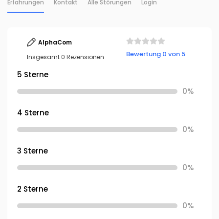
Erfahrungen
Kontakt
Alle Störungen
Login
AlphaCom
Bewertung 0 von 5
Insgesamt 0 Rezensionen
5 Sterne
0%
4 Sterne
0%
3 Sterne
0%
2 Sterne
0%