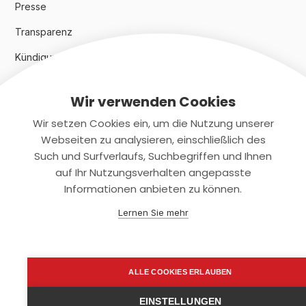
Presse
Transparenz
Kündigungsindex 2024
Wir verwenden Cookies
Rechtliches
Wir setzen Cookies ein, um die Nutzung unserer
AGB
Webseiten zu analysieren, einschließlich des
Such und Surfverlaufs, Suchbegriffen und Ihnen
Datenschutz
auf Ihr Nutzungsverhalten angepasste
Informationen anbieten zu können.
Impressum
Lernen Sie mehr
Kontaktiere uns
+(49)2131/708-4280
ALLE COOKIES ERLAUBEN
support@smartkuendigen.de
EINSTELLUNGEN