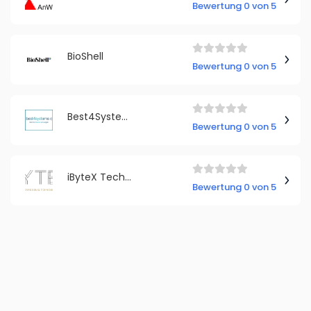
Bewertung 0 von 5
BioShell
Bewertung 0 von 5
Best4Systems GmbH
Bewertung 0 von 5
iByteX Technology UG (haftungebschränkt)
Bewertung 0 von 5