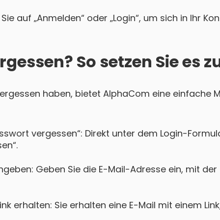
Sie auf „Anmelden“ oder „Login“, um sich in Ihr Ko
rgessen? So setzen Sie es z
 vergessen haben, bietet AlphaCom eine einfache Mö
asswort vergessen“: Direkt unter dem Login-Formula
en“.
ngeben: Geben Sie die E-Mail-Adresse ein, mit de
k erhalten: Sie erhalten eine E-Mail mit einem Lin