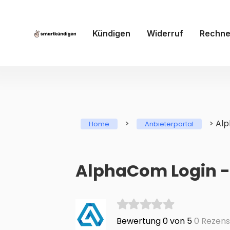
Kündigen
Widerruf
Rechne
>
>
Al
Home
Anbieterportal
AlphaCom Login - 
Bewertung 0 von 5
0 Rezens