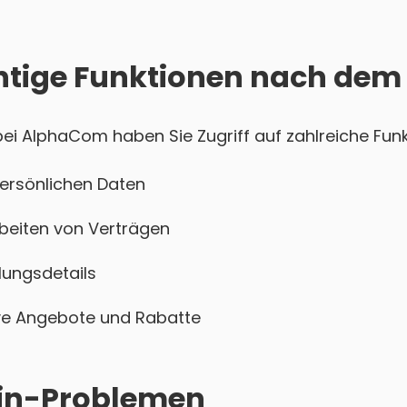
htige Funktionen nach dem
i AlphaCom haben Sie Zugriff auf zahlreiche Funk
persönlichen Daten
beiten von Verträgen
ungsdetails
sive Angebote und Rabatte
ogin-Problemen