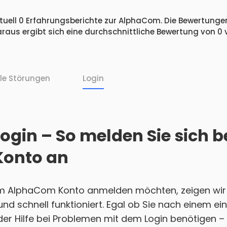
tuell 0 Erfahrungsberichte zur AlphaCom. Die Bewertungen 
raus ergibt sich eine durchschnittliche Bewertung von 0
lle Störungen
Login
gin – So melden Sie sich b
onto an
em AlphaCom Konto anmelden möchten, zeigen wir 
h und schnell funktioniert. Egal ob Sie nach einem 
r Hilfe bei Problemen mit dem Login benötigen – w