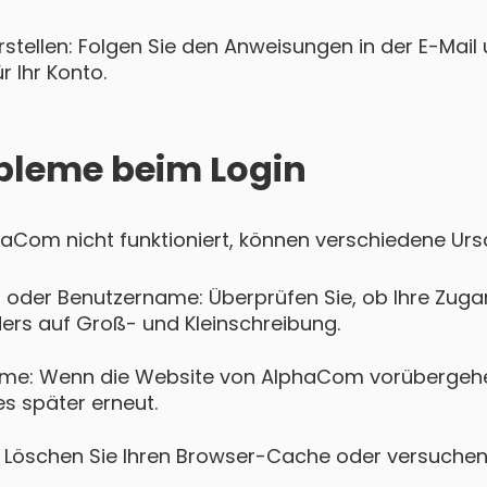
tellen: Folgen Sie den Anweisungen in der E-Mail u
 Ihr Konto.
bleme beim Login
phaCom nicht funktioniert, können verschiedene Urs
 oder Benutzername: Überprüfen Sie, ob Ihre Zugan
ers auf Groß- und Kleinschreibung.
eme: Wenn die Website von AlphaCom vorübergehe
es später erneut.
Löschen Sie Ihren Browser-Cache oder versuchen 