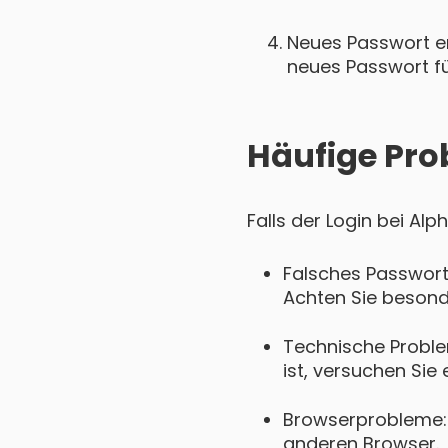
Neues Passwort ers
neues Passwort für
Häufige Pro
Falls der Login bei Al
Falsches Passwort
Achten Sie besond
Technische Probl
ist, versuchen Sie 
Browserprobleme: 
anderen Browser.