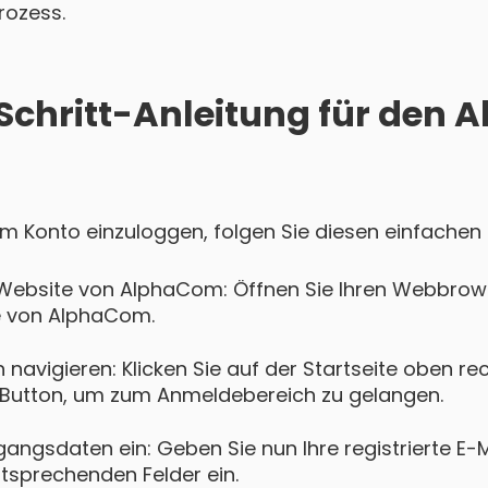
rozess.
-Schritt-Anleitung für den
m Konto einzuloggen, folgen Sie diesen einfachen 
 Website von AlphaCom: Öffnen Sie Ihren Webbrows
te von AlphaCom.
navigieren: Klicken Sie auf der Startseite oben re
Button, um zum Anmeldebereich zu gelangen.
gangsdaten ein: Geben Sie nun Ihre registrierte E-
ntsprechenden Felder ein.