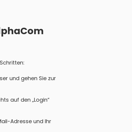
 AlphaCom
Schritten:
er und gehen Sie zur
chts auf den „Login“
Mail-Adresse und Ihr