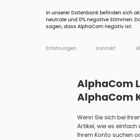
In unserer Datenbank befinden sich ak
neutrale und 0% negative Stimmen. Da
sagen, dass AlphaCom negativ ist.
Erfahrungen
Kontakt
A
AlphaCom Lo
AlphaCom K
Wenn Sie sich bei Ihr
Artikel, wie es einfac
Ihrem Konto suchen ode