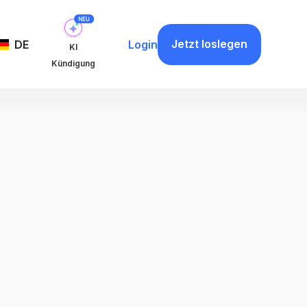
Jetzt loslegen
DE
Login
KI
Kündigung