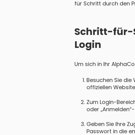
für Schritt durch den P
Schritt-für
Login
Um sich in Ihr AlphaCo
Besuchen Sie die
offiziellen Websi
Zum Login-Bereich 
oder „Anmelden“-
Geben Sie Ihre Zu
Passwort in die e