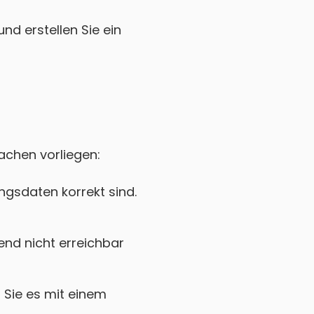
nd erstellen Sie ein
achen vorliegen:
gsdaten korrekt sind.
nd nicht erreichbar
Sie es mit einem