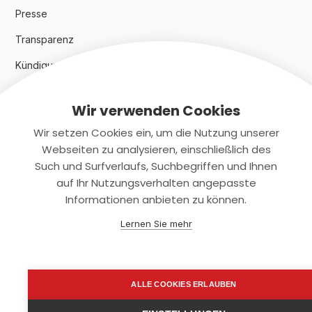
Presse
Transparenz
Kündigungsindex 2024
Wir verwenden Cookies
Rechtliches
Wir setzen Cookies ein, um die Nutzung unserer
AGB
Webseiten zu analysieren, einschließlich des
Such und Surfverlaufs, Suchbegriffen und Ihnen
Datenschutz
auf Ihr Nutzungsverhalten angepasste
Informationen anbieten zu können.
Impressum
Lernen Sie mehr
Kontaktiere uns
+(49)2131/708-4280
ALLE COOKIES ERLAUBEN
support@smartkuendigen.de