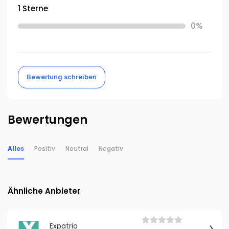
1 Sterne
0%
Bewertung schreiben
Bewertungen
Alles
Positiv
Neutral
Negativ
Ähnliche Anbieter
Expatrio