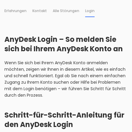
Erfahrungen
Kontakt
Alle Störungen
Login
AnyDesk Login – So melden Sie
sich bei Ihrem AnyDesk Konto an
Wenn Sie sich bei Ihrem AnyDesk Konto anmelden
möchten, zeigen wir Ihnen in diesem Artikel, wie es einfach
und schnell funktioniert. Egal ob Sie nach einem einfachen
Zugang zu Ihrem Konto suchen oder Hilfe bei Problemen
mit dem Login benötigen – wir führen Sie Schritt für Schritt
durch den Prozess.
Schritt-für-Schritt-Anleitung für
den AnyDesk Login