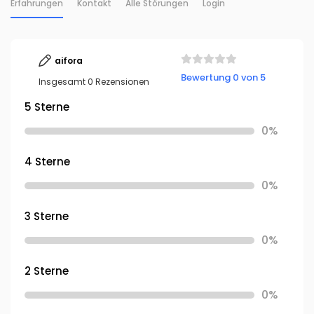
Erfahrungen
Kontakt
Alle Störungen
Login
aifora
Bewertung 0 von 5
Insgesamt 0 Rezensionen
5 Sterne
0%
4 Sterne
0%
3 Sterne
0%
2 Sterne
0%