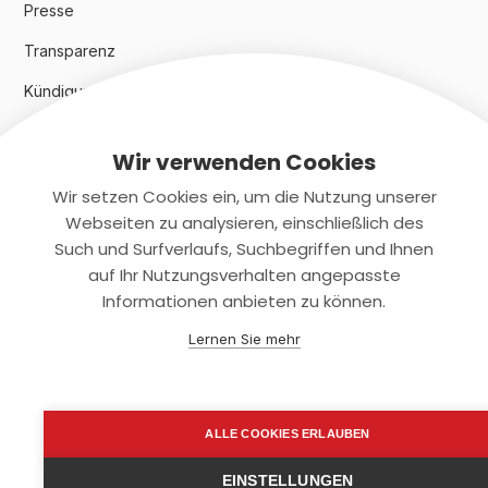
Presse
Transparenz
Kündigungsindex 2024
Wir verwenden Cookies
Rechtliches
Wir setzen Cookies ein, um die Nutzung unserer
AGB
Webseiten zu analysieren, einschließlich des
Such und Surfverlaufs, Suchbegriffen und Ihnen
Datenschutz
auf Ihr Nutzungsverhalten angepasste
Informationen anbieten zu können.
Impressum
Lernen Sie mehr
Kontaktiere uns
+(49)2131/708-4280
ALLE COOKIES ERLAUBEN
support@smartkuendigen.de
EINSTELLUNGEN