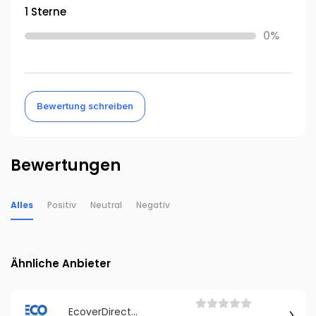
1 Sterne
0%
Bewertung schreiben
Bewertungen
Alles
Positiv
Neutral
Negativ
Ähnliche Anbieter
EcoverDirect.de